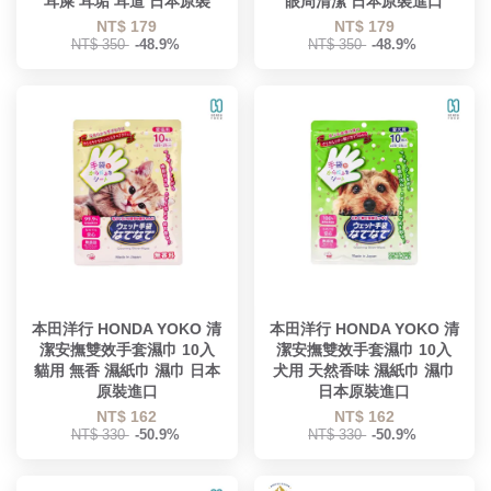
耳屎 耳垢 耳道 日本原裝
眼周清潔 日本原裝進口
NT$ 179
NT$ 179
NT$ 350
-48.9%
NT$ 350
-48.9%
本田洋行 HONDA YOKO 清
本田洋行 HONDA YOKO 清
潔安撫雙效手套濕巾 10入
潔安撫雙效手套濕巾 10入
貓用 無香 濕紙巾 濕巾 日本
犬用 天然香味 濕紙巾 濕巾
原裝進口
日本原裝進口
NT$ 162
NT$ 162
NT$ 330
-50.9%
NT$ 330
-50.9%