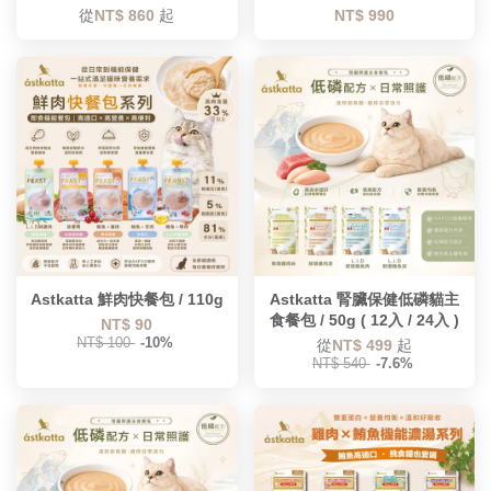
從
NT$ 860
起
NT$ 990
Astkatta 鮮肉快餐包 / 110g
Astkatta 腎臟保健低磷貓主
食餐包 / 50g ( 12入 / 24入 )
NT$ 90
NT$ 100
-10%
從
NT$ 499
起
NT$ 540
-7.6%