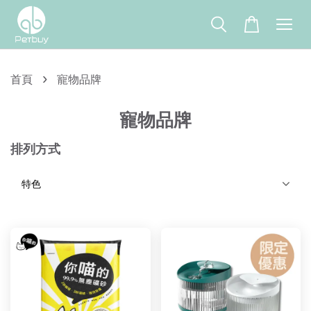
›
首頁
寵物品牌
寵物品牌
排列方式