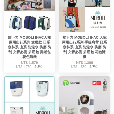
貓卜力 MOBOLI IHAC人寵
貓卜力 MOBOLI IHAC 人寵
兩用出行系列 旗艦款 日系
兩用出行系列 手提肩背 日系
森林系 山系 防潑水 防磨 防
森林系 山系 防潑水 防磨 防
刮 文青必備 多用包 捲捲包
刮 文青必備 多用包 花色隨
花色隨機
機
NT$ 1,579
NT$ 1,399
NT$ 1,750
-9.8%
NT$ 1,550
-9.7%