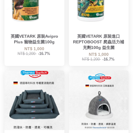
英國VETARK 原裝Avipro
英國VETARK 原裝進口
Plus 寵物益生菌100g
REPTOBOOST 爬蟲活力補
充劑100g 益生菌
NT$ 1,000
NT$ 1,200
-16.7%
NT$ 1,000
NT$ 1,200
-16.7%