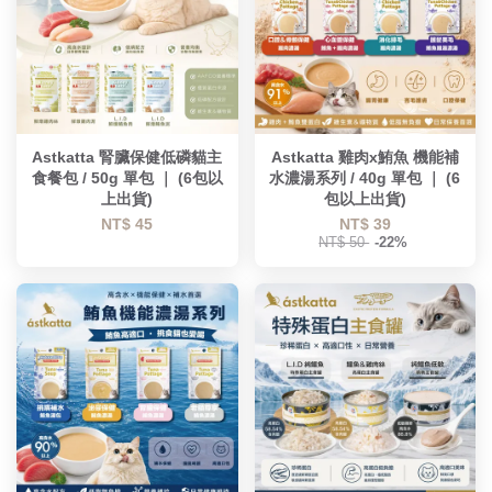
Astkatta 腎臟保健低磷貓主
Astkatta 雞肉x鮪魚 機能補
食餐包 / 50g 單包 ｜ (6包以
水濃湯系列 / 40g 單包 ｜ (6
上出貨)
包以上出貨)
NT$ 45
NT$ 39
NT$ 50
-22%