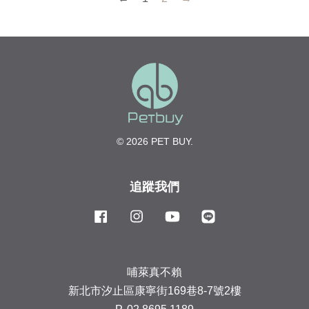
© 2026 PET BUY.
追蹤我們
Facebook
Instagram
YouTube
Line
哺萊真不賴
新北市汐止區康寧街169巷8-7號2樓