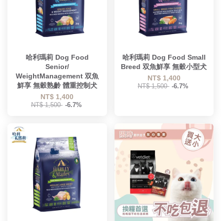
哈利瑪莉 Dog Food
哈利瑪莉 Dog Food Small
Senior/
Breed 双魚鮮享 無穀小型犬
WeightManagement 双魚
NT$ 1,400
鮮享 無穀熟齡 體重控制犬
NT$ 1,500
-6.7%
NT$ 1,400
NT$ 1,500
-6.7%