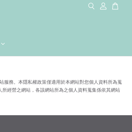
站服務。本隱私權政策僅適用於本網站對您個人資料所為蒐
人所經營之網站，各該網站所為之個人資料蒐集係依其網站