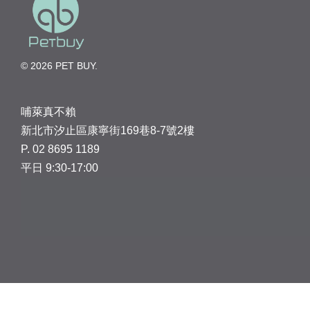
© 2026 PET BUY.
哺萊真不賴
新北市汐止區康寧街169巷8-7號2樓
P. 02 8695 1189
平日 9:30-17:00