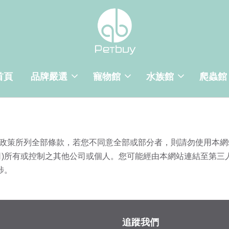
首頁
品牌嚴選
寵物館
水族館
爬蟲館
政策所列全部條款，若您不同意全部或部分者，則請勿使用本網
司)所有或控制之其他公司或個人。您可能經由本網站連結至第三
涉。
追蹤我們