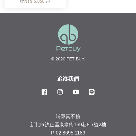
從
NT$ 5,050
起
© 2026 PET BUY.
追蹤我們
Facebook
Instagram
YouTube
Line
哺萊真不賴
新北市汐止區康寧街169巷8-7號2樓
P. 02 8695 1189