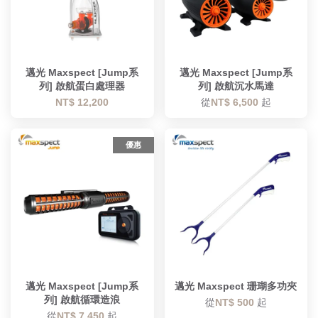
邁光 Maxspect [Jump系
邁光 Maxspect [Jump系
列] 啟航蛋白處理器
列] 啟航沉水馬達
NT$ 12,200
從
NT$ 6,500
起
優惠
邁光 Maxspect [Jump系
邁光 Maxspect 珊瑚多功夾
列] 啟航循環造浪
從
NT$ 500
起
從
NT$ 7,450
起