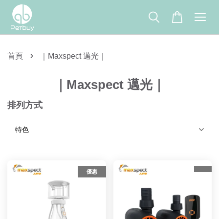
›
首頁
｜Maxspect 邁光｜
｜Maxspect 邁光｜
排列方式
優惠