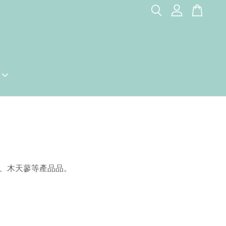
、木天蓼等產品品。