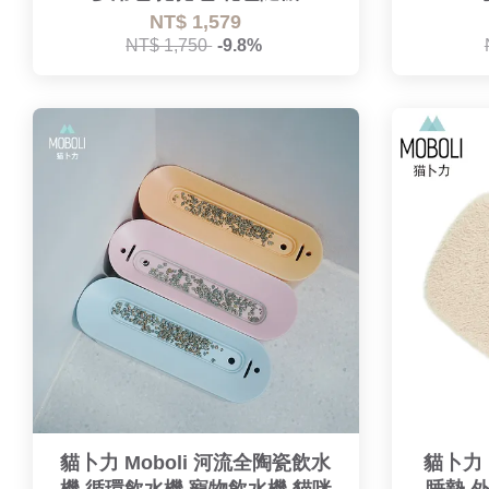
NT$ 1,579
NT$ 1,750
-9.8%
貓卜力 Moboli 河流全陶瓷飲水
貓卜力 