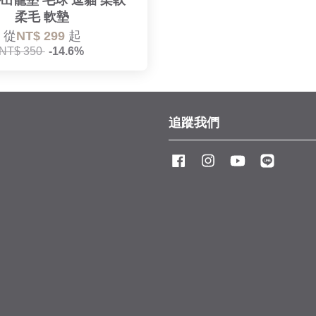
外出籠墊 毛球 逗貓 柔軟
柔毛 軟墊
從
NT$ 299
起
NT$ 350
-14.6%
追蹤我們
Facebook
Instagram
YouTube
Line