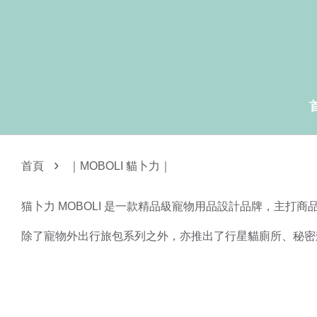
›
首頁
｜MOBOLI 貓卜力｜
猫卜力 MOBOLI 是一款精品級寵物用品設計品牌，主打商
除了寵物外出行旅包系列之外，亦推出了行星貓廁所、秘密