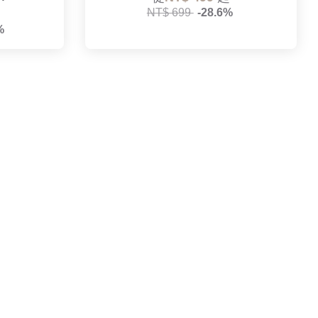
NT$ 699
-28.6%
%