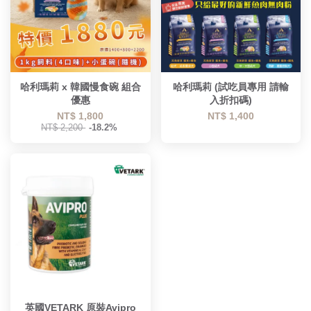
哈利瑪莉 x 韓國慢食碗 組合
哈利瑪莉 (試吃員專用 請輸
優惠
入折扣碼)
NT$ 1,800
NT$ 1,400
NT$ 2,200
-18.2%
英國VETARK 原裝Avipro