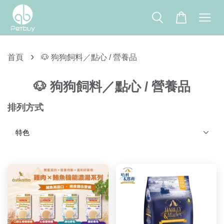
›
首頁
🐶 狗狗飼料／點心 / 營養品
🐶 狗狗飼料／點心 / 營養品
排列方式