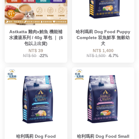
Astkatta 雞肉x鮪魚 機能補
哈利瑪莉 Dog Food Puppy
水濃湯系列 / 40g 單包 ｜ (6
Complete 双魚鮮享 無穀幼
包以上出貨)
犬
NT$ 39
NT$ 1,400
NT$ 50
-22%
NT$ 1,500
-6.7%
哈利瑪莉 Dog Food
哈利瑪莉 Dog Food Small