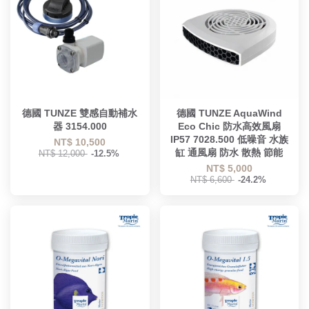
德國 TUNZE 雙感自動補水
德國 TUNZE AquaWind
器 3154.000
Eco Chic 防水高效風扇
IP57 7028.500 低噪音 水族
NT$ 10,500
缸 通風扇 防水 散熱 節能
NT$ 12,000
-12.5%
NT$ 5,000
NT$ 6,600
-24.2%