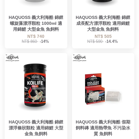
HAQUOSS 義大利海酷 錦鋰
HAQUOSS 義大利海酷 錦鋰
螺旋藻漂浮顆粒 1000ml 適
成長配方漂浮顆粒 適用錦鯉
用錦鯉 大型金魚 魚飼料
大型金魚 魚飼料
NT$ 740
NT$ 505
NT$ 860
-14%
NT$ 590
-14.4%
HAQUOSS 義大利海酷 錦鋰
HAQUOSS 義大利海酷 假期
漂浮條狀顆粒 適用錦鯉 大型
飼料磚 適用熱帶魚 不污染水
金魚 魚飼料
質 魚飼料