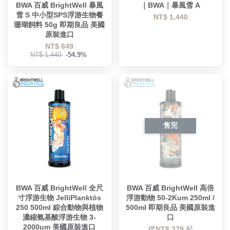
BWA 百威 BrightWell 暴風
｜BWA｜暴風雪 A
雪 S 中小型SPS浮游生物餐
NT$ 1,440
珊瑚飼料 50g 即期良品 美國
原裝進口
NT$ 649
NT$ 1,440
-54.9%
售完
BWA 百威 BrightWell 全尺
BWA 百威 BrightWell 高倍
寸浮游生物 JelliPlanktōs
浮游動物 50-2Kum 250ml /
250 500ml 綜合動物與植物
500ml 即期良品 美國原裝進
濃縮氨基酸浮游生物 3-
口
2000um 美國原裝進口
從
NT$ 379
起