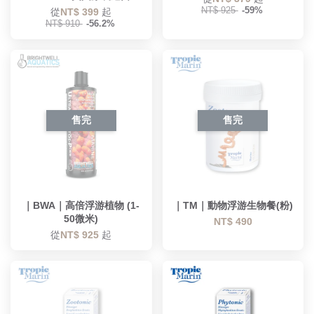
NT$ 925
-59%
從
NT$ 399
起
NT$ 910
-56.2%
售完
售完
｜BWA｜高倍浮游植物 (1-
｜TM｜動物浮游生物餐(粉)
50微米)
NT$ 490
從
NT$ 925
起