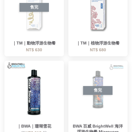
售完
｜TM｜動物浮游生物餐
｜TM｜植物浮游生物餐
NT$ 630
NT$ 680
售完
｜BWA｜珊瑚雪花
BWA 百威 BrightWell 海洋
浮游生物餐 Microvore