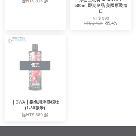
從
NT$ 815
起
500ml 即期良品 美國原裝進
口
NT$ 999
NT$ 2,460
-59.4%
售完
｜BWA｜揚色用浮游植物
(1-30微米)
從
NT$ 880
起