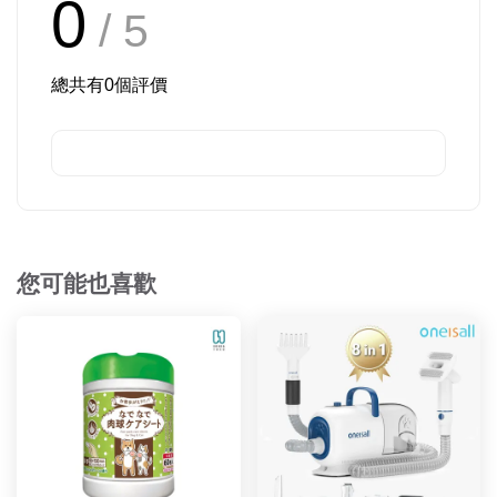
0
/ 5
總共有
0
個評價
您可能也喜歡