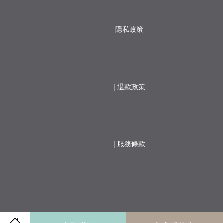
隱私政策
                  | 
退款政策
                  | 
服務條款