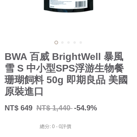
BWA 百威 BrightWell 暴風
雪 S 中小型SPS浮游生物餐
珊瑚飼料 50g 即期良品 美國
原裝進口
NT$ 649
NT$ 1,440
-54.9%
總分:
0
-
0
評價