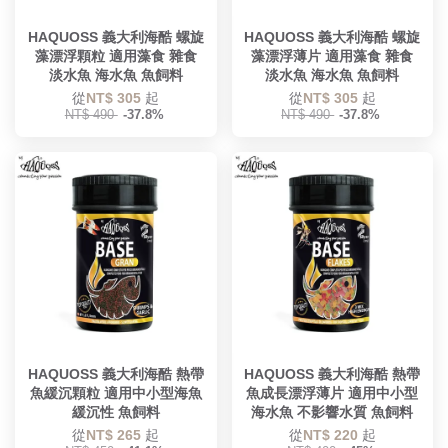
HAQUOSS 義大利海酷 螺旋
HAQUOSS 義大利海酷 螺旋
藻漂浮顆粒 適用藻食 雜食
藻漂浮薄片 適用藻食 雜食
淡水魚 海水魚 魚飼料
淡水魚 海水魚 魚飼料
從
NT$ 305
起
從
NT$ 305
起
NT$ 490
-37.8%
NT$ 490
-37.8%
HAQUOSS 義大利海酷 熱帶
HAQUOSS 義大利海酷 熱帶
魚緩沉顆粒 適用中小型海魚
魚成長漂浮薄片 適用中小型
緩沉性 魚飼料
海水魚 不影響水質 魚飼料
從
NT$ 265
起
從
NT$ 220
起