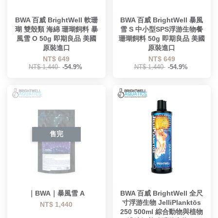
BWA 百威 BrightWell 軟珊
BWA 百威 BrightWell 暴風
瑚 雙殼類 海綿 珊瑚飼料 暴
雪 S 中小型SPS浮游生物餐
風雪 O 50g 即期良品 美國
珊瑚飼料 50g 即期良品 美國
原裝進口
原裝進口
NT$ 649
NT$ 649
NT$ 1,440
-54.9%
NT$ 1,440
-54.9%
售完
｜BWA｜暴風雪 A
BWA 百威 BrightWell 全尺
寸浮游生物 JelliPlanktōs
NT$ 1,440
250 500ml 綜合動物與植物