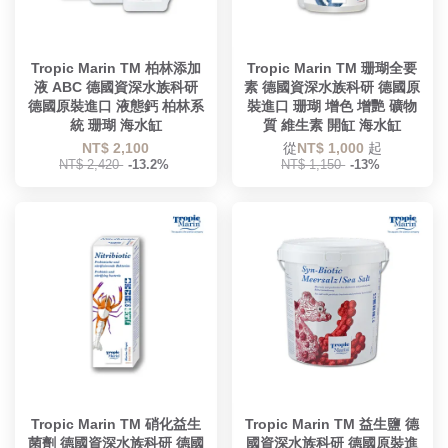
Tropic Marin TM 柏林添加
Tropic Marin TM 珊瑚全要
液 ABC 德國資深水族科研
素 德國資深水族科研 德國原
德國原裝進口 液態鈣 柏林系
裝進口 珊瑚 增色 增艷 礦物
統 珊瑚 海水缸
質 維生素 開缸 海水缸
NT$ 2,100
從
NT$ 1,000
起
NT$ 2,420
-13.2%
NT$ 1,150
-13%
Tropic Marin TM 硝化益生
Tropic Marin TM 益生鹽 德
菌劑 德國資深水族科研 德國
國資深水族科研 德國原裝進