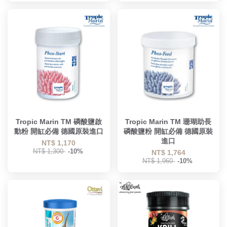
Tropic Marin TM 磷酸鹽啟
Tropic Marin TM 珊瑚助長
動粉 開缸必備 德國原裝進口
磷酸鹽粉 開缸必備 德國原裝
進口
NT$ 1,170
NT$ 1,300
-10%
NT$ 1,764
NT$ 1,960
-10%