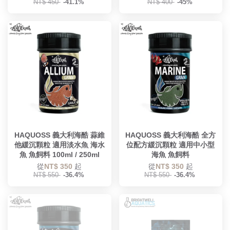
NT$ 450
-41.1%
NT$ 400
-45%
HAQUOSS 義大利海酷 蒜維
HAQUOSS 義大利海酷 全方
他緩沉顆粒 適用淡水魚 海水
位配方緩沉顆粒 適用中小型
魚 魚飼料 100ml / 250ml
海魚 魚飼料
從
NT$ 350
起
從
NT$ 350
起
NT$ 550
-36.4%
NT$ 550
-36.4%