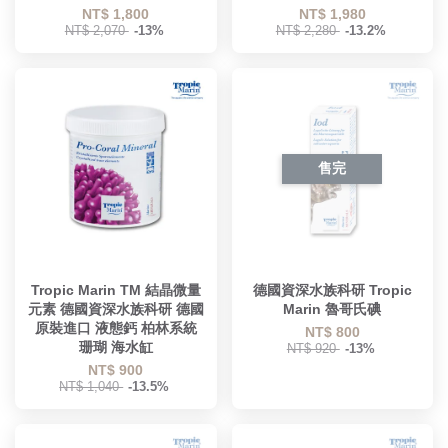
NT$ 1,800
NT$ 1,980
NT$ 2,070
-13%
NT$ 2,280
-13.2%
售完
Tropic Marin TM 結晶微量
德國資深水族科研 Tropic
元素 德國資深水族科研 德國
Marin 魯哥氏碘
原裝進口 液態鈣 柏林系統
NT$ 800
珊瑚 海水缸
NT$ 920
-13%
NT$ 900
NT$ 1,040
-13.5%