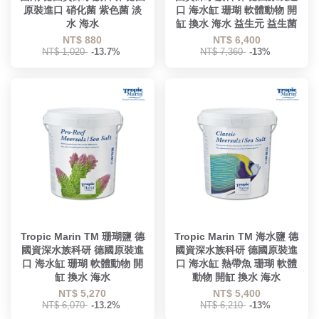
原裝進口 硝化菌 紫色菌 淡
口 海水缸 珊瑚 軟體動物 開
水 海水
缸 換水 海水 益生元 益生菌
NT$ 880
NT$ 6,400
NT$ 1,020
-13.7%
NT$ 7,360
-13%
Tropic Marin TM 珊瑚鹽 德
Tropic Marin TM 海水鹽 德
國資深水族科研 德國原裝進
國資深水族科研 德國原裝進
口 海水缸 珊瑚 軟體動物 開
口 海水缸 熱帶魚 珊瑚 軟體
缸 換水 海水
動物 開缸 換水 海水
NT$ 5,270
NT$ 5,400
NT$ 6,070
-13.2%
NT$ 6,210
-13%