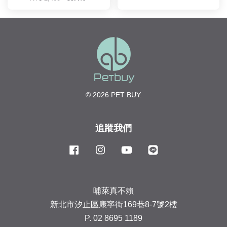
© 2026 PET BUY.
追蹤我們
Facebook
Instagram
YouTube
Line
哺萊真不賴
新北市汐止區康寧街169巷8-7號2樓
P. 02 8695 1189