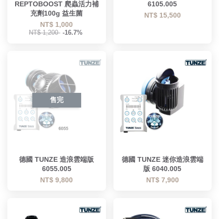
REPTOBOOST 爬蟲活力補
6105.005
充劑100g 益生菌
NT$ 15,500
NT$ 1,000
NT$ 1,200
-16.7%
售完
德國 TUNZE 造浪雲端版
德國 TUNZE 迷你造浪雲端
6055.005
版 6040.005
NT$ 9,800
NT$ 7,900