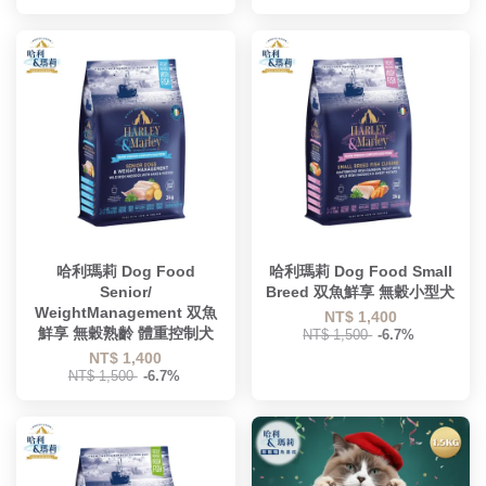
哈利瑪莉 Dog Food
哈利瑪莉 Dog Food Small
Senior/
Breed 双魚鮮享 無穀小型犬
WeightManagement 双魚
NT$ 1,400
鮮享 無穀熟齡 體重控制犬
NT$ 1,500
-6.7%
NT$ 1,400
NT$ 1,500
-6.7%