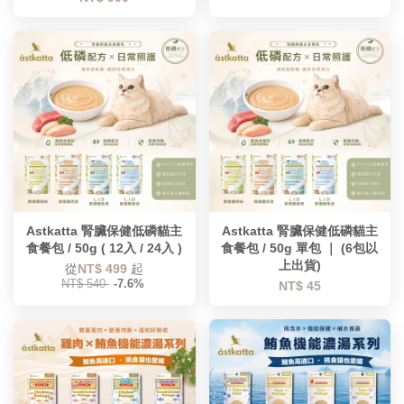
Astkatta 腎臟保健低磷貓主
Astkatta 腎臟保健低磷貓主
食餐包 / 50g ( 12入 / 24入 )
食餐包 / 50g 單包 ｜ (6包以
上出貨)
從
NT$ 499
起
NT$ 540
-7.6%
NT$ 45