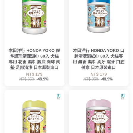
本田洋行 HONDA YOKO 腳
本田洋行 HONDA YOKO 口
掌護理清潔濕巾 60入 犬貓
腔清潔濕紙巾 60入 犬貓專
專用 花香 濕巾 腳底 肉球 肉
用 無香 濕巾 刷牙 潔牙 口腔
墊 足部清潔 日本原裝進口
健康 日本原裝進口
NT$ 179
NT$ 179
NT$ 350
-48.9%
NT$ 350
-48.9%