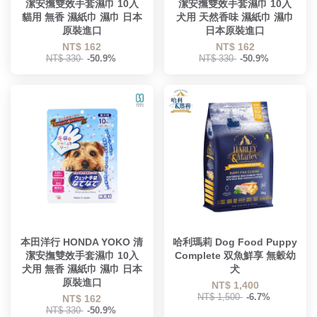
潔安撫雙效手套濕巾 10入
潔安撫雙效手套濕巾 10入
貓用 無香 濕紙巾 濕巾 日本
犬用 天然香味 濕紙巾 濕巾
原裝進口
日本原裝進口
NT$ 162
NT$ 162
NT$ 330
-50.9%
NT$ 330
-50.9%
本田洋行 HONDA YOKO 清
哈利瑪莉 Dog Food Puppy
潔安撫雙效手套濕巾 10入
Complete 双魚鮮享 無穀幼
犬用 無香 濕紙巾 濕巾 日本
犬
原裝進口
NT$ 1,400
NT$ 1,500
-6.7%
NT$ 162
NT$ 330
-50.9%