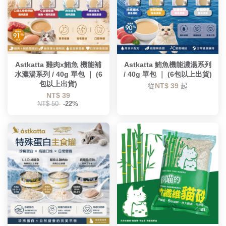
Astkatta 雞肉x鮪魚 機能補
Astkatta 鮪魚機能濃湯系列
水濃湯系列 / 40g 單包 ｜ (6
/ 40g 單包 ｜ (6包以上出貨)
包以上出貨)
從
NT$ 39
起
NT$ 39
NT$ 50
-22%