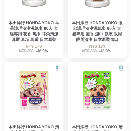
本田洋行 HONDA YOKO 耳
本田洋行 HONDA YOKO 眼
朵護理清潔濕紙巾 60入 犬
部護理清潔濕紙巾 60入 犬
貓專用 花香 濕巾 耳朵清潔
貓專用 無香 濕巾 淚痕 眼屎
耳屎 耳垢 耳道 日本原裝
眼周清潔 日本原裝進口
NT$ 179
NT$ 179
NT$ 350
-48.9%
NT$ 350
-48.9%
本田洋行 HONDA YOKO 清
本田洋行 HONDA YOKO 清