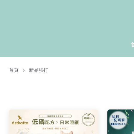
›
首頁
新品強打