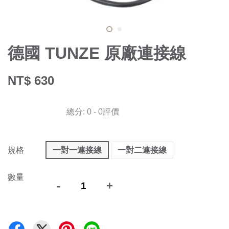
德國 TUNZE 原廠連接線
NT$ 630
總分:
0
-
0
評價
規格
一對一連接線
一對二連接線
數量
-
+