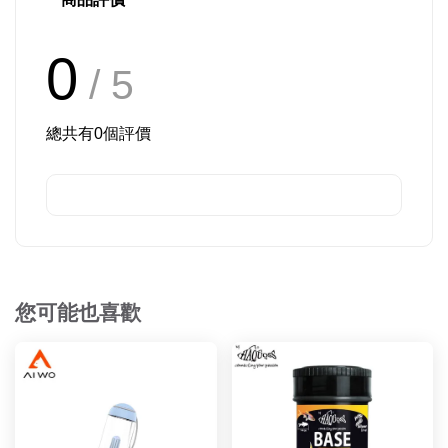
0
/ 5
總共有
0
個評價
您可能也喜歡