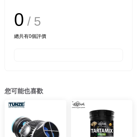
0
/ 5
總共有
0
個評價
您可能也喜歡