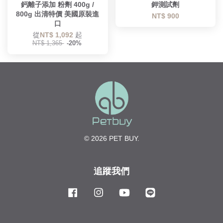
鈣離子添加 粉劑 400g /
鉀測試劑
800g 出清特價 美國原裝進
NT$ 900
口
從
NT$ 1,092
起
NT$ 1,365
-20%
© 2026 PET BUY.
追蹤我們
Facebook
Instagram
YouTube
Line