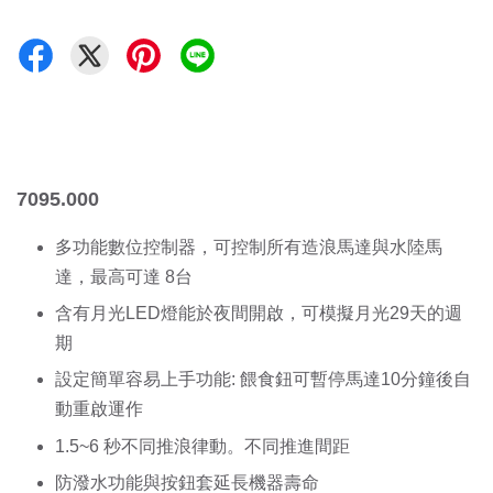
7095.000
多功能數位控制器，可控制所有造浪馬達與水陸馬
達，最高可達 8台
含有月光LED燈能於夜間開啟，可模擬月光29天的週
期
設定簡單容易上手功能: 餵食鈕可暫停馬達10分鐘後自
動重啟運作
1.5~6 秒不同推浪律動。不同推進間距
防潑水功能與按鈕套延長機器壽命