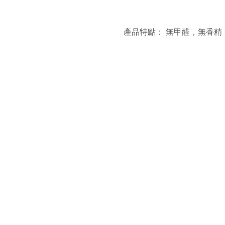
產品特點： 無甲醛，無香