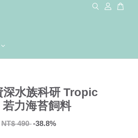
深水族科研 Tropic
in 若力海苔飼料
NT$ 490
-38.8%