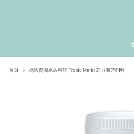
›
首頁
德國資深水族科研 Tropic Marin 若力海苔飼料