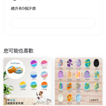
總共有
0
個評價
您可能也喜歡