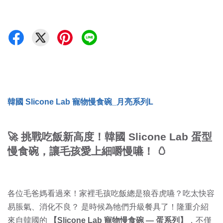
韓國 Slicone Lab 寵物慢食碗_月亮系列L
🚀 挑戰吃飯新高度！韓國 Slicone Lab 蛋型
慢食碗，讓毛孩愛上細嚼慢嚥！
🥚
各位毛爸媽看過來！家裡毛孩吃飯總是狼吞虎嚥？吃太快容
易脹氣、消化不良？ 是時候為牠們升級餐具了！隆重介紹
來自韓國的
【Slicone Lab 寵物慢食碗 — 蛋系列】
，不僅