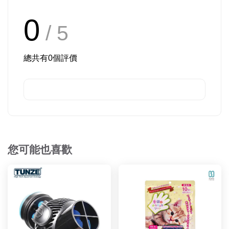
0
/ 5
總共有
0
個評價
您可能也喜歡