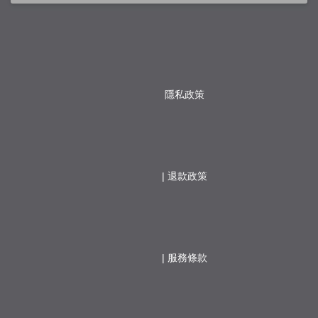
隱私政策
                  | 
退款政策
                  | 
服務條款