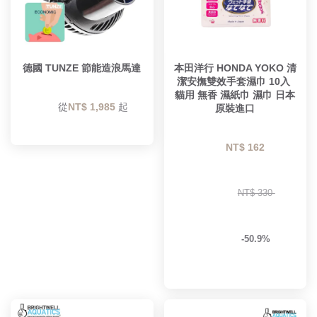
德國 TUNZE 節能造浪馬達
本田洋行 HONDA YOKO 清
潔安撫雙效手套濕巾 10入 
貓用 無香 濕紙巾 濕巾 日本
        從
NT$ 1,985 
起

原裝進口
NT$ 162 
NT$ 330 
-50.9%