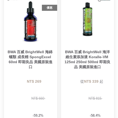
優惠
BWA 百威 BrightWell 海綿 
BWA 百威 BrightWell 海洋
螺類 成長精 SpongExcel 
維生素添加液 Koralle-VM 
60ml 即期良品 美國原裝進
125ml 250ml 500ml 即期良
口
品 美國原裝進口
NT$ 269 
        從
NT$ 339 
起

NT$ 660 
NT$ 815 
-59.2%
-58.4%