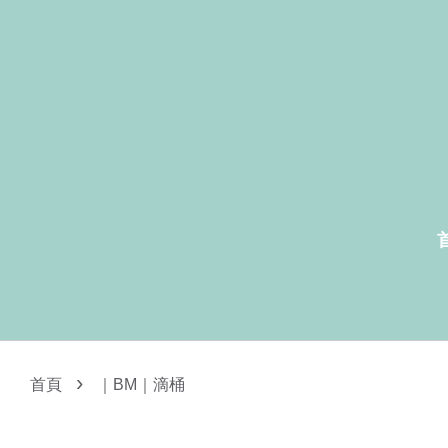
›
首頁
｜BM｜滴桶