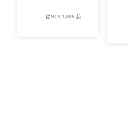
        從
NT$ 1,985 
起
