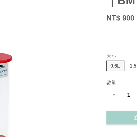
｜B
NT$ 900
大小
0.6L
1.
數量
-