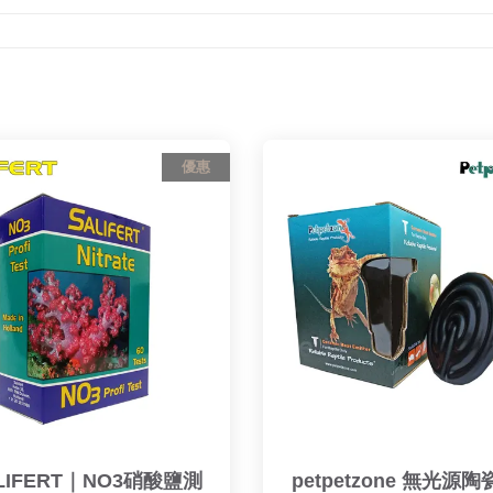
優惠
LIFERT｜NO3硝酸鹽測
petpetzone 無光源陶