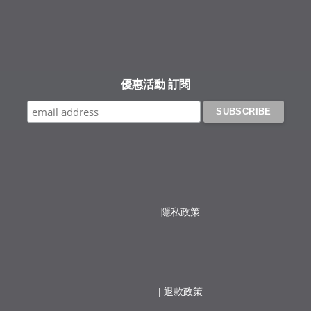
優惠活動 訂閱
隱私政策
                  | 
退款政策