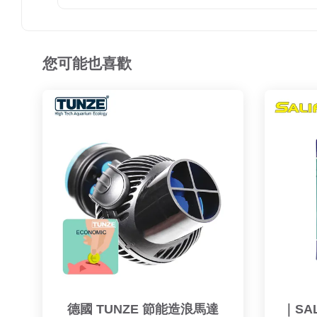
您可能也喜歡
德國 TUNZE 節能造浪馬達
｜SA