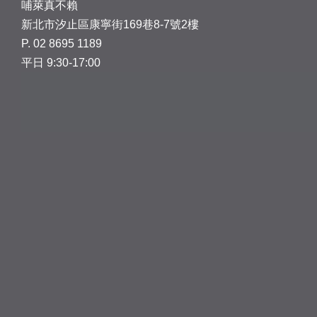
哺萊真不賴
新北市汐止區康寧街169巷8-7號2樓
P. 02 8695 1189
平日 9:30-17:00