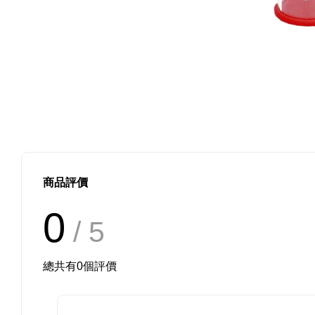
商品評價
0
/ 5
總共有
0
個評價