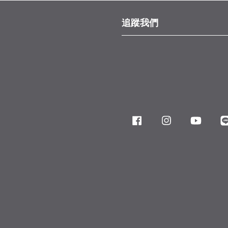
追蹤我們
Facebook
Instagram
YouTube