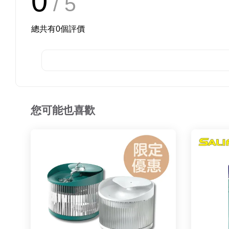
0
/ 5
總共有
0
個評價
您可能也喜歡