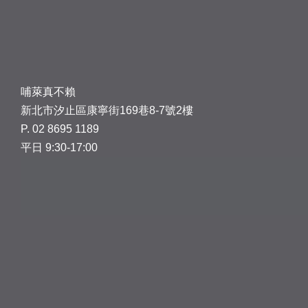
哺萊真不賴
新北市汐止區康寧街169巷8-7號2樓
P. 02 8695 1189
平日 9:30-17:00