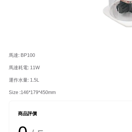
馬達: BP100
馬達耗電: 11W
運作水量: 1.5L
Size :146*179*450mm
商品評價