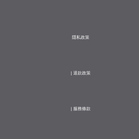
隱私政策
                  | 
退款政策
                  | 
服務條款