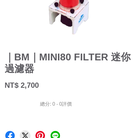
｜BM｜MINI80 FILTER 迷你
過濾器
NT$ 2,700
總分:
0
-
0
評價