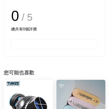
0
/ 5
總共有
0
個評價
您可能也喜歡