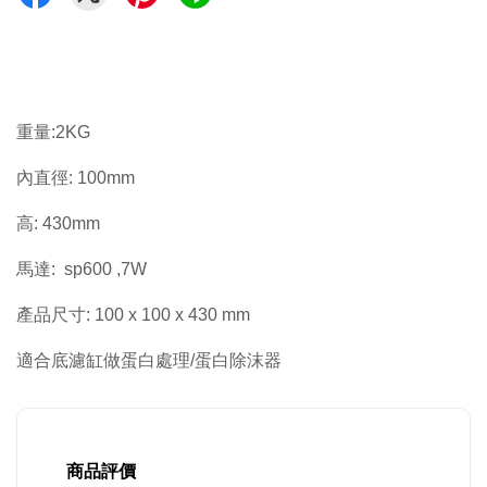
重量:2KG
內直徑: 100mm
高: 430mm 
馬達:  sp600 ,7W 
產品尺寸: 100 x 100 x 430 mm
適合底濾缸做蛋白處理/蛋白除沫器
商品評價