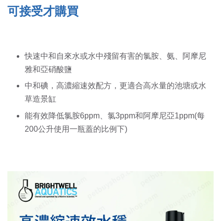
可接受才購買
快速中和自來水或水中殘留有害的氯胺、氨、阿摩尼
雅和亞硝酸鹽
中和碘，高濃縮速效配方，更適合高水量的池塘或水
草造景缸
能有效降低氯胺6ppm、氯3ppm和阿摩尼亞1ppm(每
200公升使用一瓶蓋的比例下)