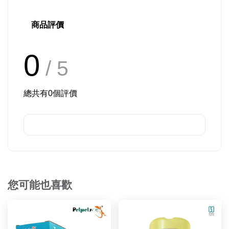
商品評價
0
/ 5
總共有
0
個評價
您可能也喜歡
優惠