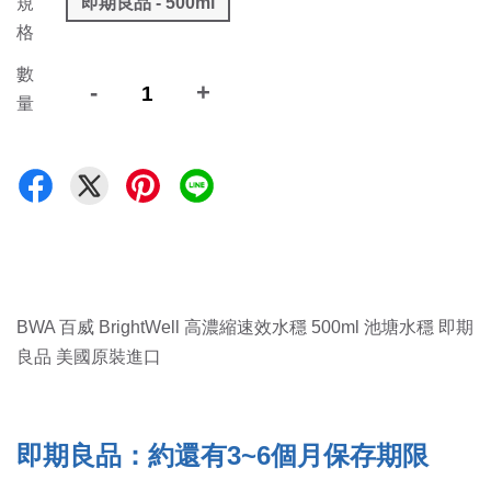
規
即期良品 - 500ml
格
數
-
+
量
BWA 百威 BrightWell 高濃縮速效水穩 500ml 池塘水穩 即期
良品 美國原裝進口
即期良品：約還有3~6個月保存期限