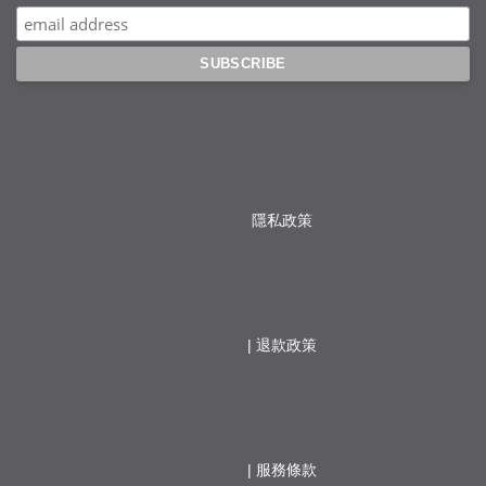
隱私政策
                  | 
退款政策
                  | 
服務條款