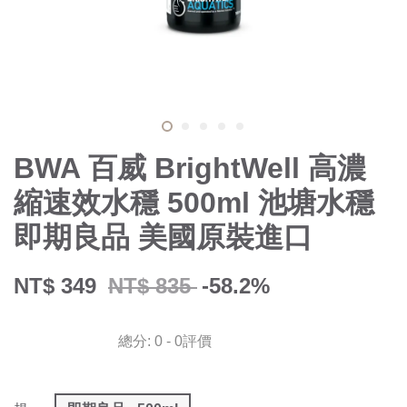
BWA 百威 BrightWell 高濃
縮速效水穩 500ml 池塘水穩
即期良品 美國原裝進口
NT$ 349
NT$ 835
-58.2%
總分:
0
-
0
評價