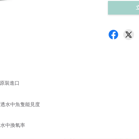
美國原裝進口
清透水中魚隻能見度
高水中換氧率