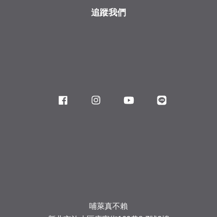
追蹤我們
Facebook
Instagram
YouTube
Line
哺萊真不賴