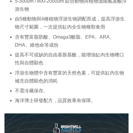
5-300um / 800-2000um 綜合動物與植物濃縮氨基酸浮
游生物 
由5種動物與4種植物浮游生物調配而成，提高浮游生
物尺寸範圍，一次提供缸內全生物種類食用
含有豐富脂肪酸、Omaga3酸脂、EPA、ARA、
DHA、維他命等成份 
提高不可或缺的自由基胺基酸，能增強缸內生物嗜口
性與自體顯色 
浮游生物體中含有豐富的天然色素，可提供缸內生物
補充自體顯色的消耗 
不需冷藏保存。
海洋博士研發配方，品質效果有保障。