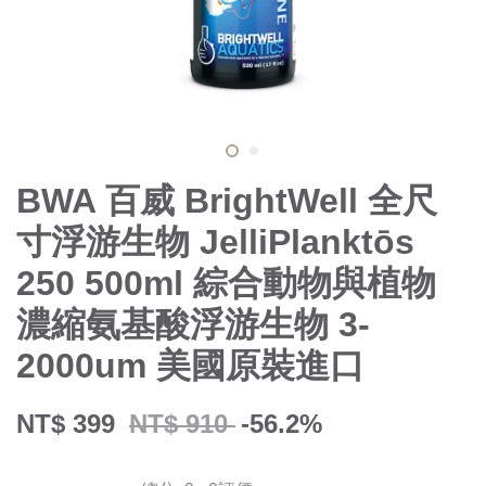
BWA 百威 BrightWell 全尺
寸浮游生物 JelliPlanktōs
250 500ml 綜合動物與植物
濃縮氨基酸浮游生物 3-
2000um 美國原裝進口
NT$ 399
NT$ 910
-56.2%