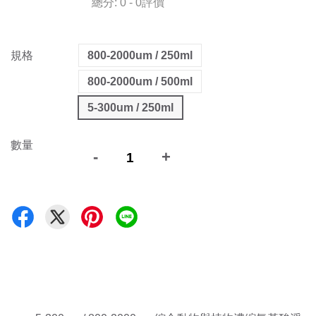
總分:
0
-
0
評價
規格
800-2000um / 250ml
800-2000um / 500ml
5-300um / 250ml
數量
-
+