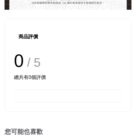
商品評價
0
/ 5
總共有
0
個評價
您可能也喜歡