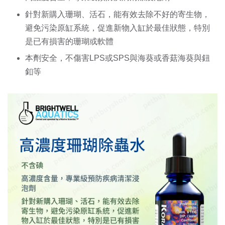
針對新購入珊瑚、活石，能有效去除不好的寄生物，
避免污染原缸系統，促進新物入缸於最佳狀態，特別
是已有損害的珊瑚或軟體 
本劑安全，不傷害LPS或SPS與海葵或香菇海葵與鈕
釦等