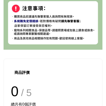
商品評價
0
/ 5
總共有
0
個評價