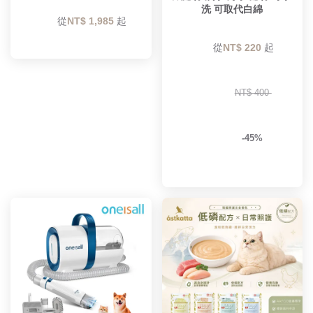
洗 可取代白綿
        從
NT$ 1,985 
起

        從
NT$ 220 
起

NT$ 400 
-45%