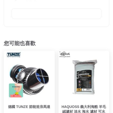
您可能也喜歡
德國 TUNZE 節能造浪馬達
HAQUOSS 義大利海酷 羊毛
絨濾材 淡水 海水 濾材 可水