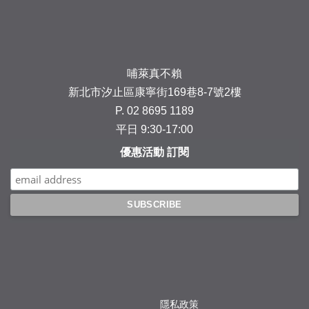
哺萊真不賴
新北市汐止區康寧街169巷8-7號2樓
P. 02 8695 1189
平日 9:30-17:00
優惠活動 訂閱
隱私政策