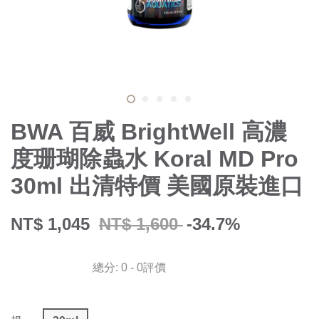
BWA 百威 BrightWell 高濃
度珊瑚除蟲水 Koral MD Pro
30ml 出清特價 美國原裝進口
NT$ 1,045
NT$ 1,600
-34.7%
總分:
0
-
0
評價