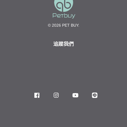
© 2026 PET BUY.
追蹤我們
Facebook
Instagram
YouTube
Line