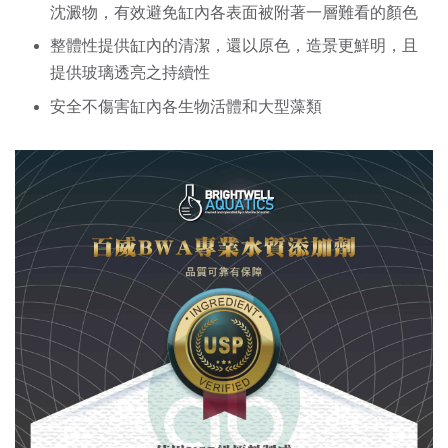
沈澱物，有效避免缸內各表面被附著一層難看的顏色
整體性提供缸內的清潔，還以原色，造景更鮮明，且
提供玻璃透亮之持續性
安全不傷害缸內各生物活體和大型藻類