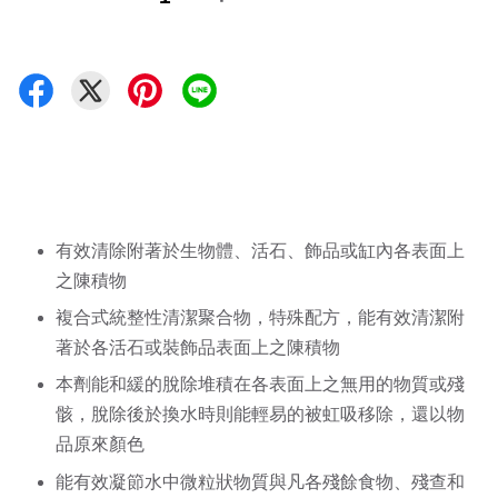
有效清除附著於生物體、活石、飾品或缸內各表面上
之陳積物 
複合式統整性清潔聚合物，特殊配方，能有效清潔附
著於各活石或裝飾品表面上之陳積物
本劑能和緩的脫除堆積在各表面上之無用的物質或殘
骸，脫除後於換水時則能輕易的被虹吸移除，還以物
品原來顏色
能有效凝節水中微粒狀物質與凡各殘餘食物、殘查和