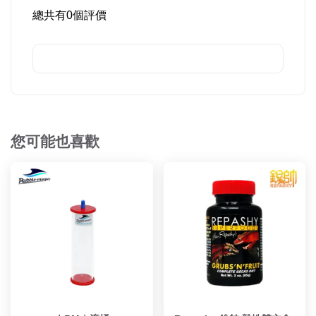
總共有
0
個評價
您可能也喜歡