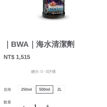
｜BWA｜海水清潔劑
NT$ 1,515
總分:
0
-
0
評價
規格
250ml
500ml
2L
數量
-
+