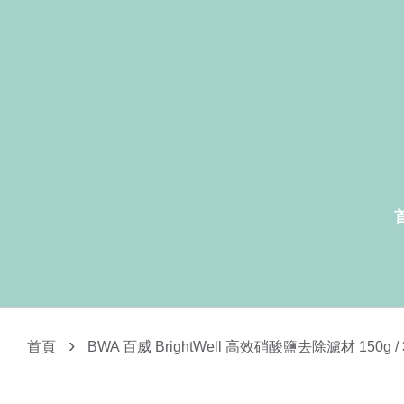
›
首頁
BWA 百威 BrightWell 高效硝酸鹽去除濾材 150g