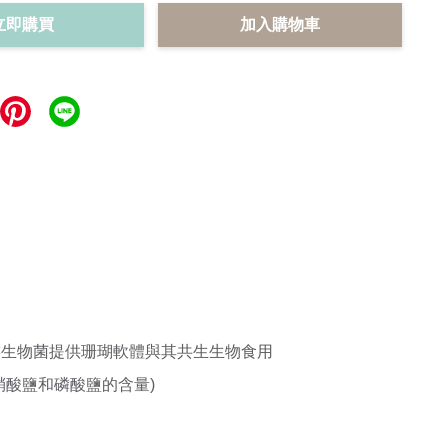
立即購買
加入購物車
游生物菌提供珊瑚軟體與其共生生物食用
酸鹽和磷酸鹽的含量)