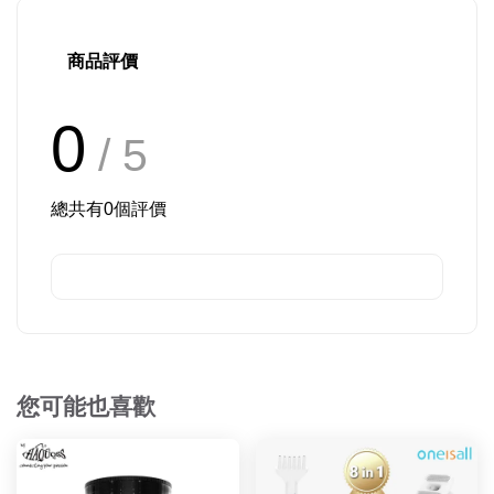
商品評價
0
/ 5
總共有
0
個評價
您可能也喜歡