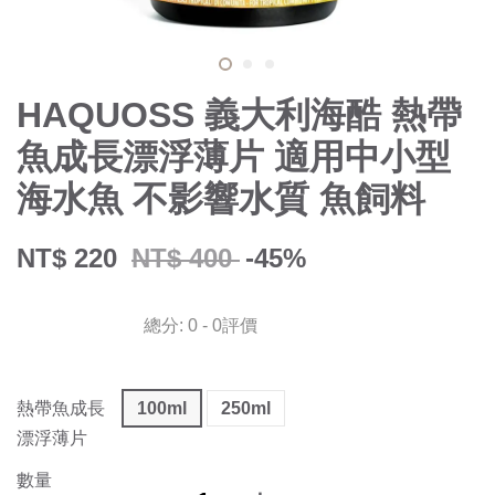
HAQUOSS 義大利海酷 熱帶
魚成長漂浮薄片 適用中小型
海水魚 不影響水質 魚飼料
NT$ 220
NT$ 400
-45%
總分:
0
-
0
評價
熱帶魚成長
100ml
250ml
漂浮薄片
數量