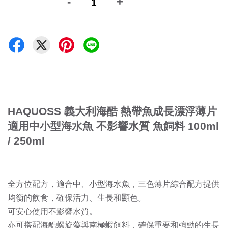
-
+
HAQUOSS 義大利海酷 熱帶魚成長漂浮薄片
適用中小型海水魚 不影響水質 魚飼料 100ml
/ 250ml
全方位配方，適合中、小型海水魚，三色薄片綜合配方提供
均衡的飲食，確保活力、生長和顯色。
可安心使用不影響水質。
亦可搭配海酷螺旋藻與南極蝦飼料，確保重要和強勁的生長