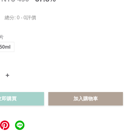
總分:
0
-
0
評價
片
50ml
+
立即購買
加入購物車