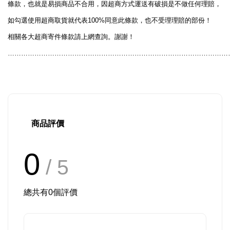
條款，也就是易損商品不合用，因超商方式運送有破損是不做任何理賠，
100%
如勾選使用超商取貨就代表
同意此條款，也不受理理賠的部份！
相關各大超商寄件條款請上網查詢。謝謝！
………………………………………………………………………………………
商品評價
0
/ 5
總共有
0
個評價