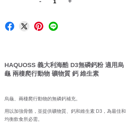
-
+
HAQUOSS 義大利海酷 D3無磷鈣粉 適用烏
龜 兩棲爬行動物 礦物質 鈣 維生素
烏龜、兩棲爬行動物的無磷鈣補充。
用以加強骨骼，並提供礦物質、鈣和維生素 D3，為最佳和
均衡飲食所必需。