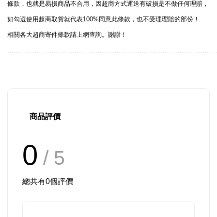
條款，也就是易損商品不合用，因超商方式運送有破損是不做任何理賠，
100%
如勾選使用超商取貨就代表
同意此條款，也不受理理賠的部份！
相關各大超商寄件條款請上網查詢。謝謝！
………………………………………………………………………………………
商品評價
0
/ 5
總共有
0
個評價