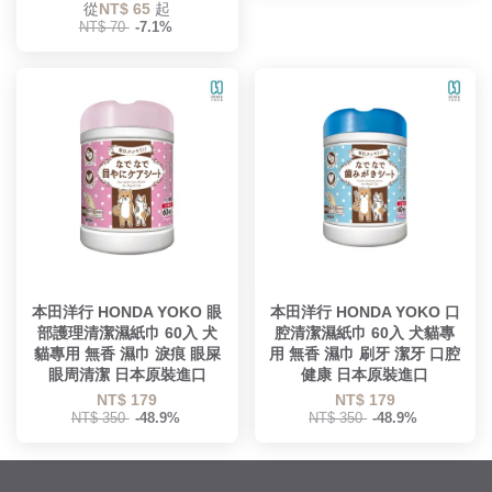
從
NT$ 65
起
NT$ 70
-7.1%
本田洋行 HONDA YOKO 眼
本田洋行 HONDA YOKO 口
部護理清潔濕紙巾 60入 犬
腔清潔濕紙巾 60入 犬貓專
貓專用 無香 濕巾 淚痕 眼屎
用 無香 濕巾 刷牙 潔牙 口腔
眼周清潔 日本原裝進口
健康 日本原裝進口
NT$ 179
NT$ 179
NT$ 350
-48.9%
NT$ 350
-48.9%