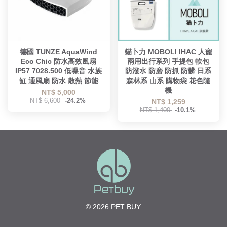
德國 TUNZE AquaWind
貓卜力 MOBOLI IHAC 人寵
Eco Chic 防水高效風扇
兩用出行系列 手提包 軟包
IP57 7028.500 低噪音 水族
防潑水 防磨 防抓 防髒 日系
缸 通風扇 防水 散熱 節能
森林系 山系 購物袋 花色隨
機
NT$ 5,000
NT$ 6,600
-24.2%
NT$ 1,259
NT$ 1,400
-10.1%
© 2026 PET BUY.