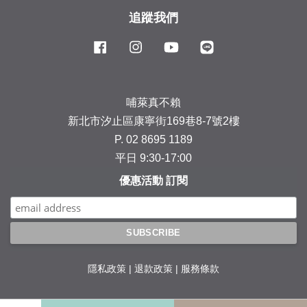
追蹤我們
Facebook
Instagram
YouTube
Line
哺萊真不賴
新北市汐止區康寧街169巷8-7號2樓
P. 02 8695 1189
平日 9:30-17:00
優惠活動 訂閱
隱私政策
|
退款政策
|
服務條款