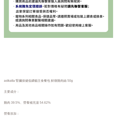
astkatta 腎臟保健低磷貓主食餐包 鮮燉雞肉絲 50g
主要成分：
雞肉 39.5%、營養補充湯 54.62%
營養添加：