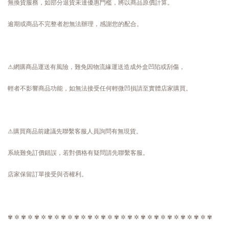
無換貨服務，如部分退貨未達優惠門檻，將以商品原價計算。
逾期或商品不完整者恕無法辦理，感謝您的配合。
⚠網購商品運送有風險，難免因物流緣運送造成外盒凹陷或刮傷，
輕者不影響商品功能，如無法接受任何輕微凹損請至實體店家購買。
⚠購買商品前建議先聯繫客服人員詢問有無現貨。
系統難免訂價錯誤，若對價格有疑問請先聯繫客服。
店家保留訂單接受與否權利。
✾ ✲ ✾ ✲ ✾ ✲ ✾ ✲ ✾ ✲ ✾ ✲ ✾ ✲ ✾ ✲ ✾ ✲ ✾ ✲ ✾ ✲ ✾ ✲ ✾ ✲ ✾ ✲ ✾ ✲ ✾