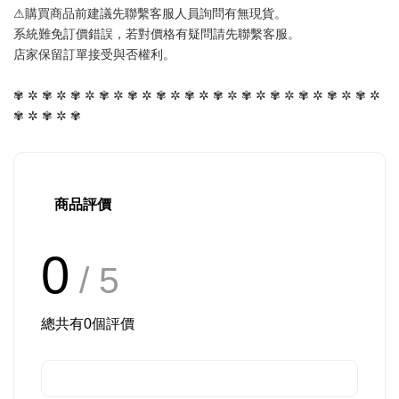
⚠購買商品前建議先聯繫客服人員詢問有無現貨。
系統難免訂價錯誤，若對價格有疑問請先聯繫客服。
店家保留訂單接受與否權利。
✾ ✲ ✾ ✲ ✾ ✲ ✾ ✲ ✾ ✲ ✾ ✲ ✾ ✲ ✾ ✲ ✾ ✲ ✾ ✲ ✾ ✲ ✾ ✲ ✾ ✲ 
✾ ✲ ✾ ✲ ✾
商品評價
0
/ 5
總共有
0
個評價