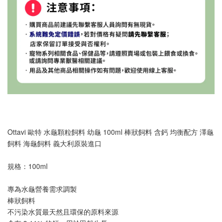
Ottavi 歐特 水龜顆粒飼料 幼龜 100ml 棒狀飼料 含鈣 均衡配方 澤龜
飼料 海龜飼料 義大利原裝進口
規格：100ml
專為水龜營養需求調製
棒狀飼料
不污染水質最天然且環保的原料來源