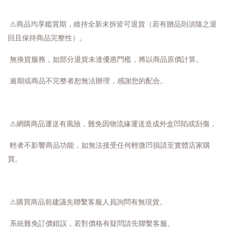
⚠商品均享鑑賞期，維持全新未拆皆可退貨（若有贈品則須隨之退
回且保持商品完整性）。
無換貨服務，如部分退貨未達優惠門檻，將以商品原價計算。
逾期或商品不完整者恕無法辦理，感謝您的配合。
⚠網購商品運送有風險，難免因物流緣運送造成外盒凹陷或刮傷，
輕者不影響商品功能，如無法接受任何輕微凹損請至實體店家購
買。
⚠購買商品前建議先聯繫客服人員詢問有無現貨。
系統難免訂價錯誤，若對價格有疑問請先聯繫客服。