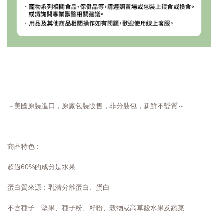
～美國原裝進口，原廠包裝販售，非分裝包，新鮮不變質～
商品特色：
超過60%的成分是水果
蛋白質來源：乳清分離蛋白、蛋白
不含種子、堅果、種子粉、籽粉、穀物或高草酸水果及蔬菜