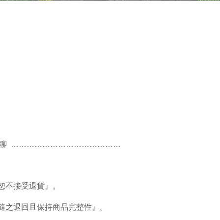
聊 聊 ……………………………………
恕不接受退貨』。
隨之退回且保持商品完整性』。