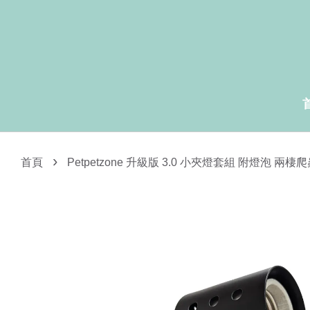
›
首頁
Petpetzone 升級版 3.0 小夾燈套組 附燈泡 兩棲