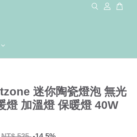
petzone 迷你陶瓷燈泡 無光
暖燈 加溫燈 保暖燈 40W
NT$ 525
-14.5%