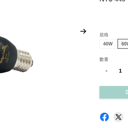
規格
40W
60
數量
-