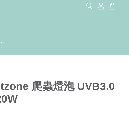
etzone 爬蟲燈泡 UVB3.0
20W