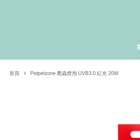
›
首頁
Petpetzone 爬蟲燈泡 UVB3.0 紅光 20W