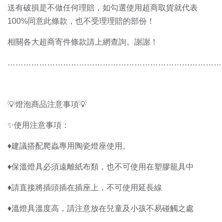
送有破損是不做任何理賠，如勾選使用超商取貨就代表
100%同意此條款，也不受理理賠的部份！
相關各大超商寄件條款請上網查詢。謝謝！
………………………………………………………………………
💡燈泡商品注意事項💡
✨使用注意事項：
♦️建議搭配爬蟲專用陶瓷燈座使用。
♦️保溫燈具必須遠離紙布類，也不可使用在塑膠籠具中
♦️請直接將插頭插在插座上，不可使用延長線
♦️溫燈具溫度高，請注意放在兒童及小孩不易碰觸之處