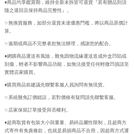
♦️商品均享鑑賞期，維持全新未拆皆可退貨『若有贈品則須
隨之退回且保持商品完整性』。
✨無換貨服務，如部分退貨未達優惠門檻，將以商品原價計
算。
✨逾期或商品不完整者恕無法辦理，感謝您的配合。
♦️網購商品運送有風險，難免因物流緣運送造成外盒凹陷或
刮傷，輕者不影響商品功能，如無法接受任何輕微凹損請至
實體店家購買。
♦️購買商品前建議先聯繫客服人員詢問有無現貨。
✨系統難免訂價錯誤，若對價格有疑問請先聯繫客服。
✨店家保留訂單接受與否權利。
♦️超商取貨有包裝大小與重量、易碎品屬性限制，且超商方
式寄件有免責條款，也就是易損商品不合用，因超商方式運