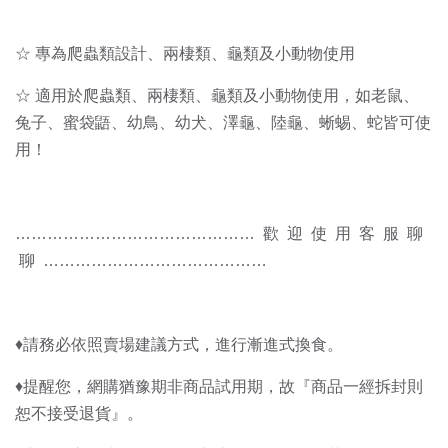
☆ 專為爬蟲類設計、兩棲類、龜類及小動物使用
☆ 適用於爬蟲類、兩棲類、龜類及小動物使用，如老鼠、
兔子、蜜袋鼯、幼鳥、幼犬、澤龜、陸龜、蜥蜴、蛇皆可使
用！
……………………………………… 歡 迎 使 用 客 服 聊
聊 ……………………………………
♦️請務必依照賣場建議方式，進行漸進式換食。
♦️提醒您，網購猶豫期非商品試用期，故『商品一經拆封則
恕不接受退貨』。