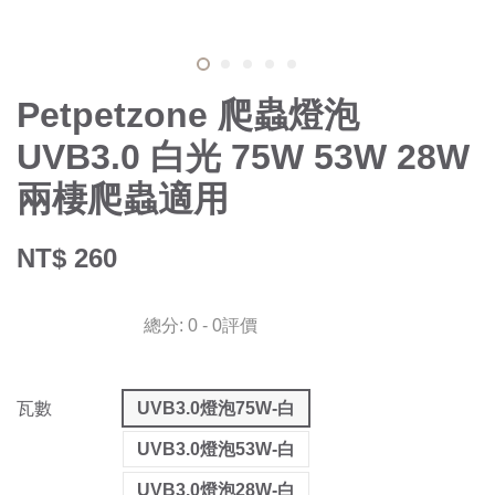
Petpetzone 爬蟲燈泡
UVB3.0 白光 75W 53W 28W
兩棲爬蟲適用
NT$ 260
總分:
0
-
0
評價
瓦數
UVB3.0燈泡75W-白
UVB3.0燈泡53W-白
UVB3.0燈泡28W-白