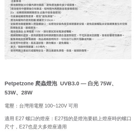
Petpetzone 爬蟲燈泡 UVB3.0 — 白光 75W、
53W、28W
電壓：台灣用電壓 100~120V 可用
適用 E27 螺口的燈座：E27指的是燈泡要鎖上燈座時的螺口
尺寸，E27也是大多燈座適用