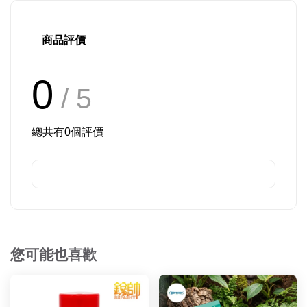
商品評價
0
/ 5
總共有
0
個評價
您可能也喜歡