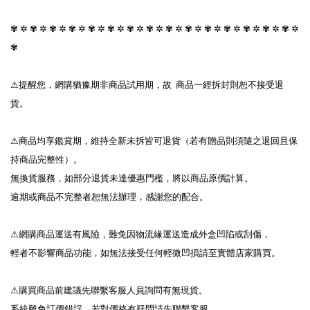
✾ ✲ ✾ ✲ ✾ ✲ ✾ ✲ ✾ ✲ ✾ ✲ ✾ ✲ ✾ ✲ ✾ ✲ ✾ ✲ ✾ ✲ ✾ ✲ ✾ ✲ ✾ ✲ ✾ ✲ 
✾

⚠提醒您，網購猶豫期非商品試用期，故  商品一經拆封則恕不接受退
貨。

⚠商品均享鑑賞期，維持全新未拆皆可退貨（若有贈品則須隨之退回且保
持商品完整性）。

無換貨服務，如部分退貨未達優惠門檻，將以商品原價計算。

逾期或商品不完整者恕無法辦理，感謝您的配合。

⚠網購商品運送有風險，難免因物流緣運送造成外盒凹陷或刮傷，

輕者不影響商品功能，如無法接受任何輕微凹損請至實體店家購買。

⚠購買商品前建議先聯繫客服人員詢問有無現貨。

系統難免訂價錯誤，若對價格有疑問請先聯繫客服。
