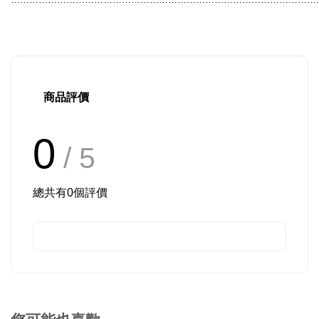
商品評價
0
/ 5
總共有
0
個評價