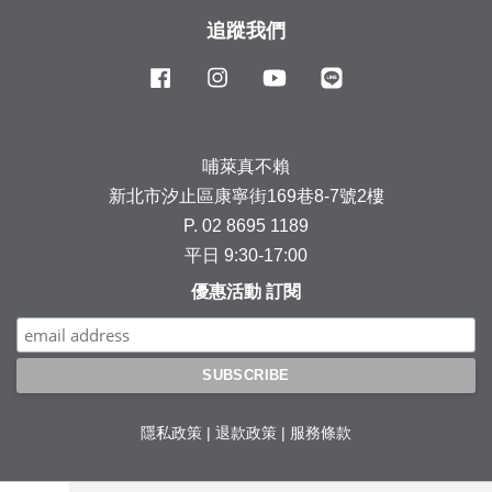
追蹤我們
Facebook
Instagram
YouTube
Line
哺萊真不賴
新北市汐止區康寧街169巷8-7號2樓
P. 02 8695 1189
平日 9:30-17:00
優惠活動 訂閱
隱私政策
|
退款政策
|
服務條款