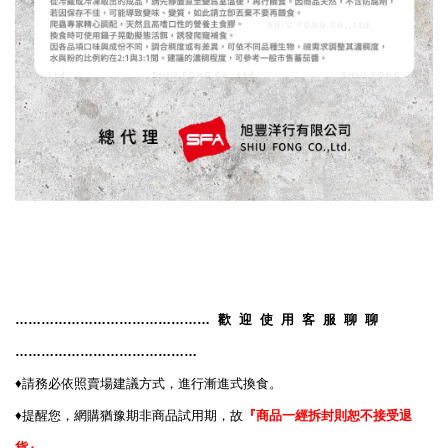
………………………………………
歡
迎
使
用
客
服
聊
聊
……………………………………
♦️
請務必依照賣場建議方式，進行漸進式換食。
♦️
提醒您，網購猶豫期非商品試用期，故
『商品一經拆封則恕不接受退