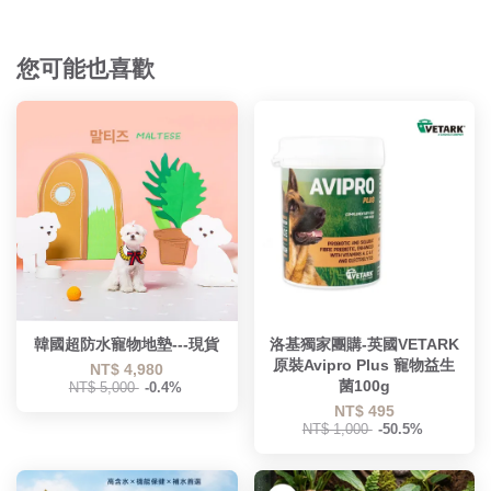
您可能也喜歡
韓國超防水寵物地墊---現貨
洛基獨家團購-英國VETARK
原裝Avipro Plus 寵物益生
NT$ 4,980
菌100g
NT$ 5,000
-0.4%
NT$ 495
NT$ 1,000
-50.5%