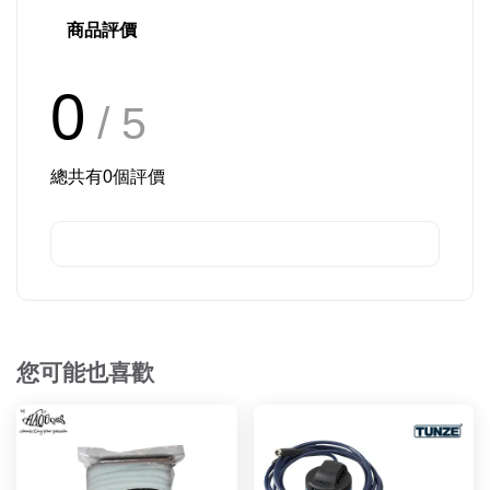
商品評價
0
/ 5
總共有
0
個評價
您可能也喜歡