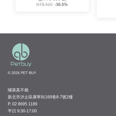
NT$ 520
-36.5%
© 2026 PET BUY.
哺萊真不賴
新北市汐止區康寧街169巷8-7號2樓
P. 02 8695 1189
平日 9:30-17:00