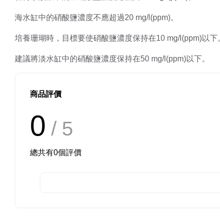
海水缸中的硝酸鹽濃度不應超過20 mg/l(ppm)。
培養珊瑚時，目標要使硝酸鹽濃度保持在10 mg/l(ppm)以下
建議將淡水缸中的硝酸鹽濃度保持在50 mg/l(ppm)以下。
商品評價
0
/ 5
總共有
0
個評價