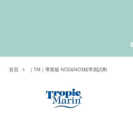
›
首頁
｜TM｜專業級 NO2&NO3精準測試劑