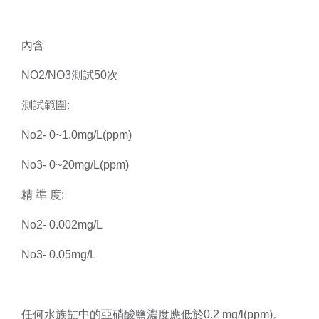
內含
NO2/NO3測試50次
測試範圍:
No2- 0~1.0mg/L(ppm)
No3- 0~20mg/L(ppm)
精 準 度:
No2- 0.002mg/L
No3- 0.05mg/L
任何水族缸中的亞硝酸鹽濃度應低於0.2 mg/l(ppm)。