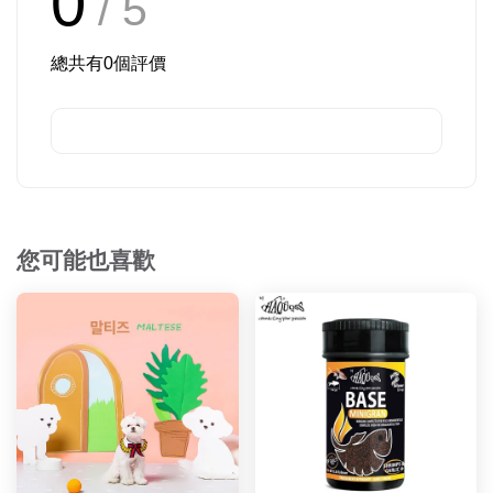
0
/ 5
總共有
0
個評價
您可能也喜歡