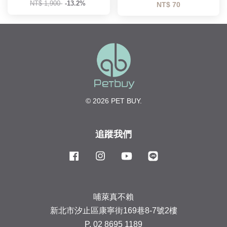
NT$ 1,900
-13.2%
NT$ 70
© 2026 PET BUY.
追蹤我們
Facebook
Instagram
YouTube
Line
哺萊真不賴
新北市汐止區康寧街169巷8-7號2樓
P. 02 8695 1189