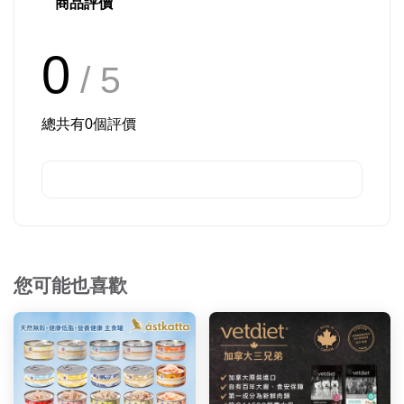
商品評價
0
/ 5
總共有
0
個評價
您可能也喜歡