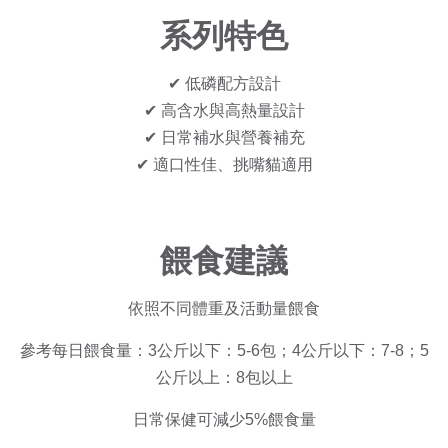
系列特色
✔ 低磷配方設計
✔ 高含水與高熱量設計
✔ 日常補水與營養補充
✔ 適口性佳、挑嘴貓適用
餵食建議
依照不同體重及活動量餵食
參考每日餵食量：3公斤以下：5-6包；4公斤以下：7-8；5
公斤以上：8包以上
日常保健可減少5%餵食量