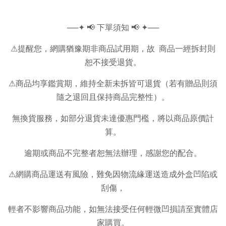
──✦ 📢 下單須知 📢 ✦──
⚠提醒您，網購猶豫期非商品試用期，故 商品一經拆封則
恕不接受退貨。
⚠商品均享鑑賞期，維持全新未拆皆可退貨（若有贈品則須
隨之退回且保持商品完整性）。
無換貨服務，如部分退貨未達優惠門檻，將以商品原價計
算。
逾期或商品不完整者恕無法辦理，感謝您的配合。
⚠網購商品運送有風險，難免因物流緣運送造成外盒凹陷或
刮傷，
輕者不影響商品功能，如無法接受任何輕微凹損請至實體店
家購買。