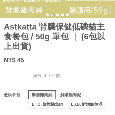
Astkatta 腎臟保健低磷貓主
食餐包 / 50g 單包 ｜ (6包以
上出貨)
NT$ 45
總分:
0
-
0
評價
低磷餐包
鮮燉雞肉絲
鮮燉雞肉泥
L.I.D. 鮮燉鮪魚肉
L.I.D. 鮮燉鮪魚泥