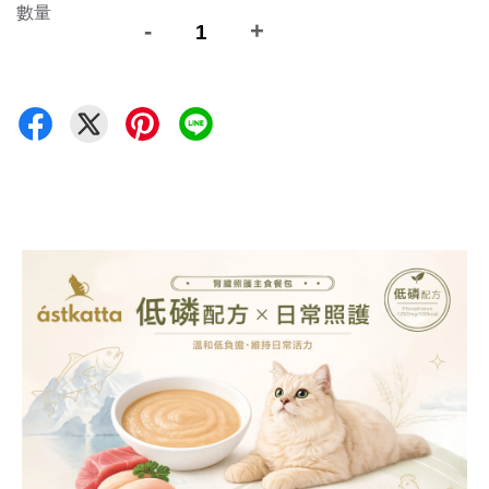
數量
-
+