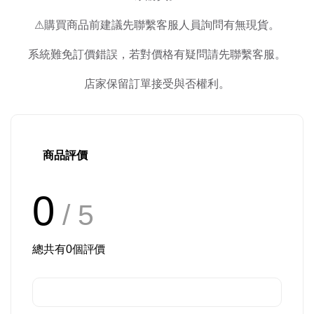
⚠購買商品前建議先聯繫客服人員詢問有無現貨。
系統難免訂價錯誤，若對價格有疑問請先聯繫客服。
店家保留訂單接受與否權利。
商品評價
0
/ 5
總共有
0
個評價